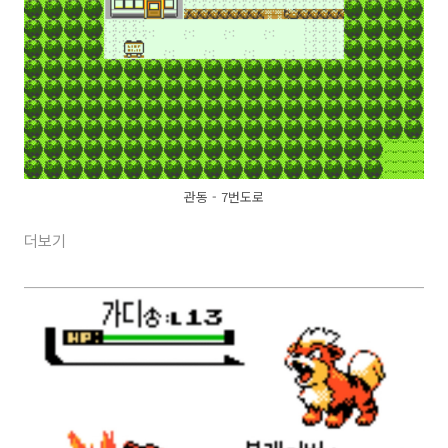
관동 - 7번도로
더보기