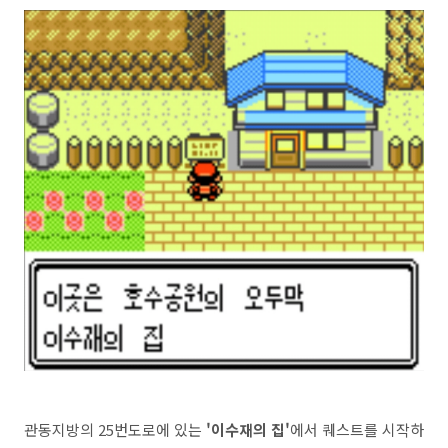
관동지방의 25번도로에 있는
'이수재의 집'
에서 퀘스트를 시작하