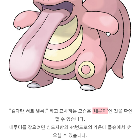
"길다란 혀로 낼름!" 하고 묘사하는 모습은
'내루미'
인 것을 확인
할 수 있습니다.
내루미를 잡으려면 성도지방의 44번도로의 가운데 풀숲에서 찾
으실 수 있습니다.