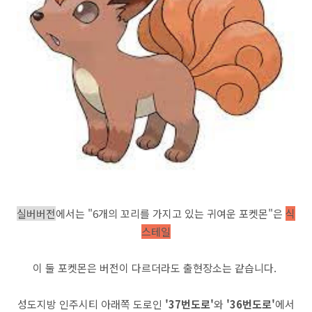
실버버전
에서는 "6개의 꼬리를 가지고 있는 귀여운 포켓몬"은
식
스테일
이 둘 포켓몬은 버전이 다르더라도 출현장소는 같습니다.
성도지방 인주시티 아래쪽 도로인
'37번도로'
와
'36번도로'
에서