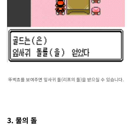
뚜벅쵸를 보여주면 잎사귀 돌(리프의 돌)을 받으실 수 있습니다.
3. 물의 돌