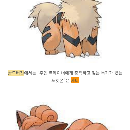
골드버전
에서는 "주인 트레이너에게 충직하고 짖는 특기가 있는
포켓몬"은
가디