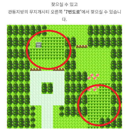
찾으실 수 있고
관동지방의 무지개시티 오른쪽
'7번도로'
에서 찾으실 수 있습니
다.