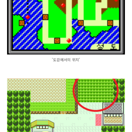
'도감에서의 위치'