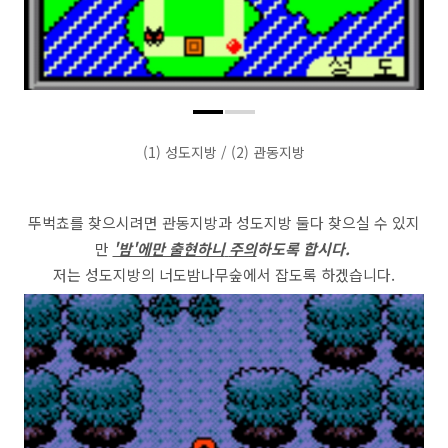
(1) 성도지방 / (2) 관동지방
뚜벅쵸를 찾으시려면 관동지방과 성도지방 둘다 찾으실 수 있지
만
'밤'에만 출현하니
주의
하도록 합시다.
저는 성도지방의 너도밤나무숲에서 잡도록 하겠습니다.