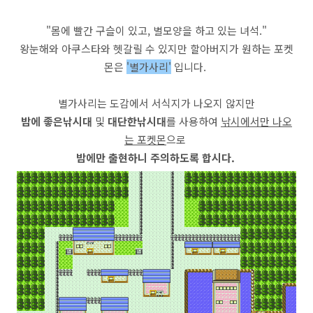
"몸에 빨간 구슬이 있고, 별모양을 하고 있는 녀석."
왕눈해와 아쿠스타와 헷갈릴 수 있지만 할아버지가 원하는 포켓
몬은
'별가사리'
입니다.
별가사리는 도감에서 서식지가 나오지 않지만
밤에
좋은낚시대
및
대단한낚시대
를 사용하여
낚시에서만 나오
는 포켓몬
으로
밤에만 출현하니 주의하도록 합시다.