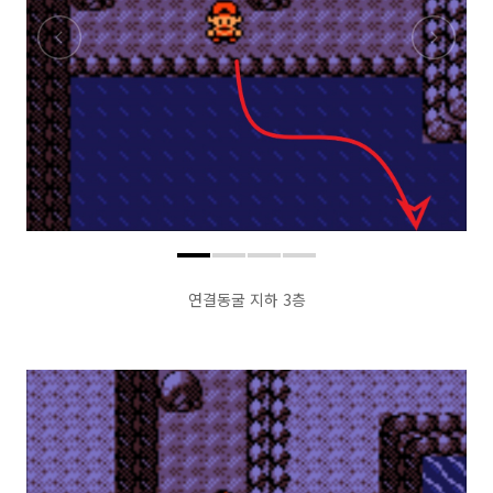
연결동굴 지하 3층