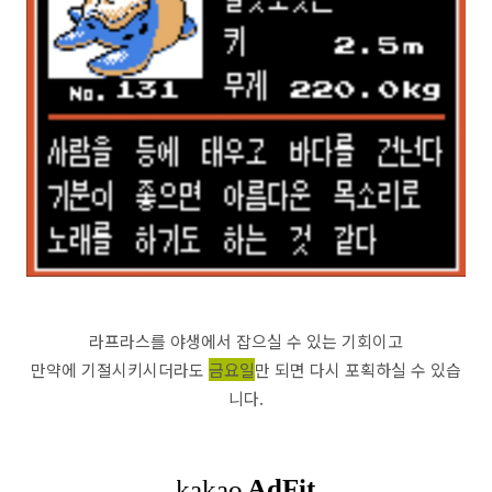
라프라스를 야생에서 잡으실 수 있는 기회이고
만약에 기절시키시더라도
금요일
만 되면 다시 포획하실 수 있습
니다.