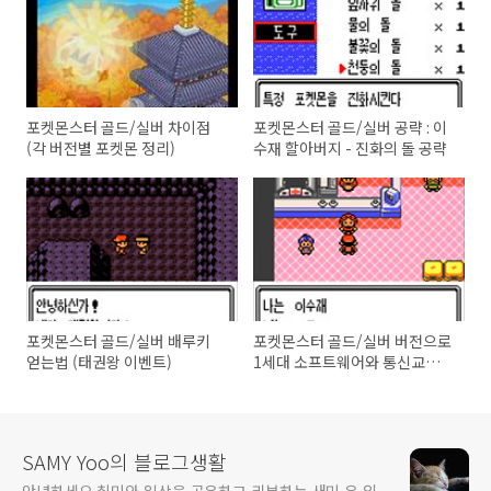
포켓몬스터 골드/실버 차이점
포켓몬스터 골드/실버 공략 : 이
(각 버전별 포켓몬 정리)
수재 할아버지 - 진화의 돌 공략
포켓몬스터 골드/실버 배루키
포켓몬스터 골드/실버 버전으로
얻는법 (태권왕 이벤트)
1세대 소프트웨어와 통신교환하
기("이수재 이벤트")
SAMY Yoo의 블로그생활