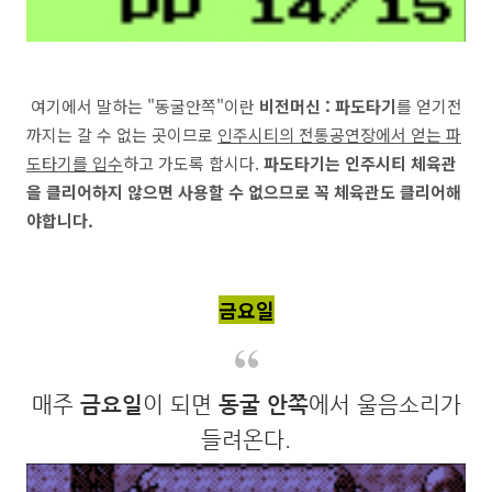
여기에서 말하는 "동굴안쪽"이란
비전머신 : 파도타기
를 얻기전
까지는 갈 수 없는 곳이므로
인주시티의 전통공연장에서 얻는 파
도타기를 입수
하고 가도록 합시다.
파도타기는 인주시티 체육관
을 클리어하지 않으면 사용할 수 없으므로 꼭 체육관도 클리어해
야합니다.
금요일
매주
금요일
이 되면
동굴 안쪽
에서 울음소리가
들려온다.