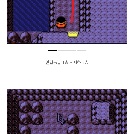
연결동굴 1충 ~ 지하 2층