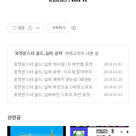
공감
구독하기
'
포켓몬스터 골드,실버 공략
' 카테고리의 다른 글
포켓몬스터 골드/실버 차이점 (각 버전별 포켓몬
2024.02.01
정리)
포켓몬스터 골드/실버 공략 : 이수재 할아버지 -
2024.02.01
(0)
진화의 돌 공략
포켓몬스터 골드/실버 배루키 얻는법 (태권왕 이
2024.01.20
(1)
벤트)
포켓몬스터 골드/실버 버전으로 1세대 소프트웨
2024.01.19
(1)
어와 통신교환하기("이수재 이벤트")
포켓몬스터 골드/실버버전 스토리 추천 포켓몬
2024.01.03
(0)
정리
(0)
관련글