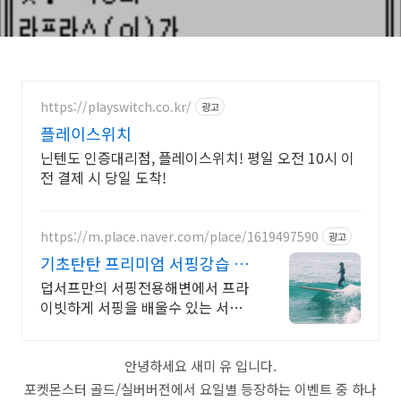
https://playswitch.co.kr/
광고
플레이스위치
닌텐도 인증대리점, 플레이스위치! 평일 오전 10시 이
전 결제 시 당일 도착!
https://m.place.naver.com/place/1619497590
광고
기초탄탄 프리미엄 서핑강습 서
핑하고 서핑모자 받자!!
덥서프만의 서핑전용해변에서 프라
이빗하게 서핑을 배울수 있는 서핑
샵 덥서프만의 서핑전용 단독해변에
서 특별한 서핑강습을 받아보세요!
안녕하세요 새미 유 입니다.
포켓몬스터 골드/실버버전에서 요일별 등장하는 이벤트 중 하나